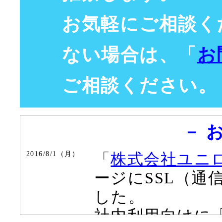
お気軽にご相談く
ない場合は、「
お
ご相談ください。
－ 
2016/8/1（月）
「
株式会社ユニ
ージにSSL（通
した。
社内利用向けに