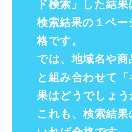
ド検索
」した結果
検索結果
の
１ペー
格
です。
では、
地域名
や
商
と組み合わせて「
果はどうでしょう
これも、
検索結果