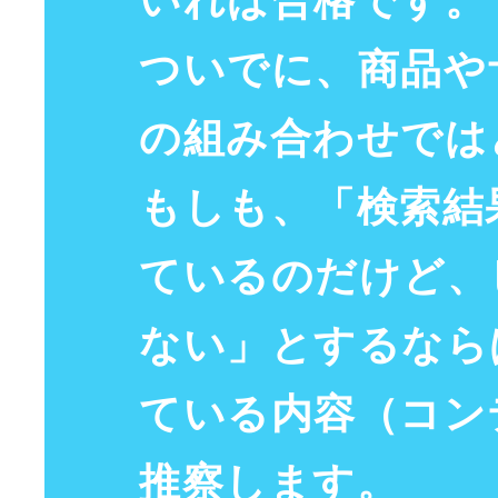
いれば
合格
です。
ついでに、
商品
や
の組み合わせでは
もしも、「
検索結
ているのだけど、
ない」とするなら
ている内容（
コン
推察します。