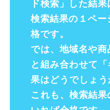
ド検索
」した結果
検索結果
の
１ペー
格
です。
では、
地域名
や
商
と組み合わせて「
果はどうでしょう
これも、
検索結果