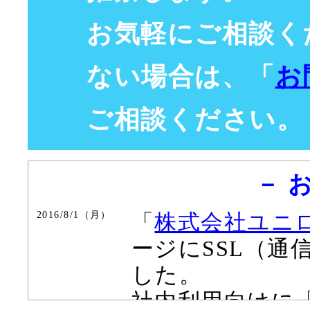
お気軽にご相談く
ない場合は、「
お
ご相談ください。
－ 
2016/8/1（月）
「
株式会社ユニ
ージにSSL（通
した。
社内利用向けに