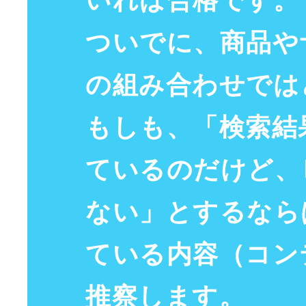
いれば
合格
です。
ついでに、
商品
や
の組み合わせでは
もしも、「
検索結
ているのだけど、
ない」とするなら
ている内容（
コン
推察します。